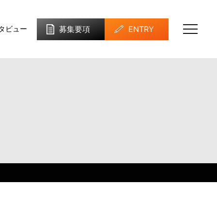
募集要項
ENTRY
タビュー