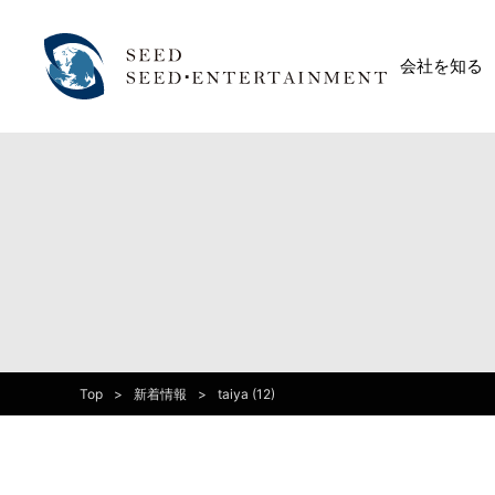
会社を知る
Top
新着情報
taiya (12)