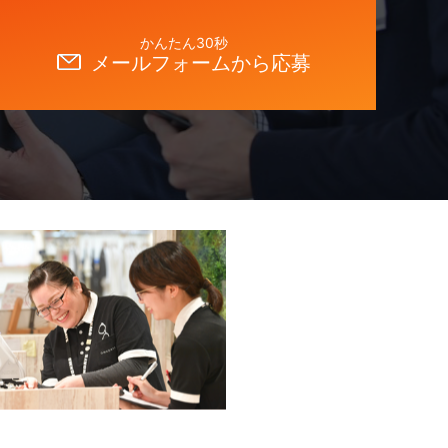
かんたん30秒
メールフォームから応募