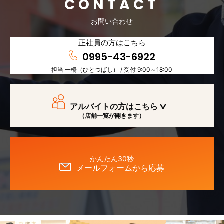
CONTACT
お問い合わせ
正社員の方はこちら
0995-43-6922
担当 一橋（ひとつばし） / 受付 9:00～18:00
アルバイトの方はこちら
（店舗一覧が開きます）
かんたん30秒
メールフォームから応募