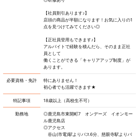
【社員割引あります♪】
店頭の商品が半額になります！お気に入りの1
点を見つけてみてください◎
【正社員登用もできます♪】
アルバイトで経験を積んだら、そのまま正社
員として
働くことができる「キャリアアップ制度」が
あります。
必要資格・免許
特にありません！
初心者でも活躍できます★
特記事項
18歳以上（高校生不可）
勤務地
◎鹿児島市東開町7 オンデーズ イオンモー
ル鹿児島店
◎アクセス
谷山(市電)駅よりバス6分、慈眼寺駅よりバ