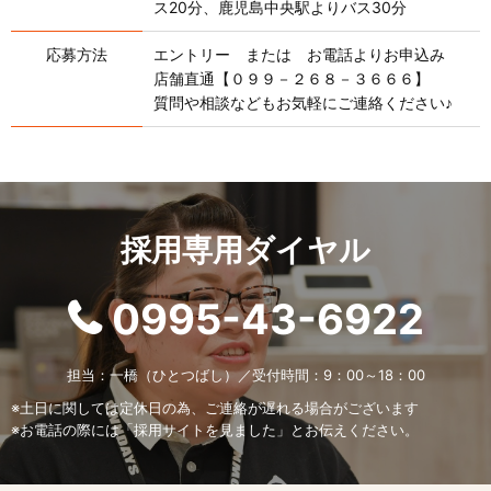
ス20分、鹿児島中央駅よりバス30分
応募方法
エントリー または お電話よりお申込み
店舗直通【０９９－２６８－３６６６】
質問や相談などもお気軽にご連絡ください♪
採用専用ダイヤル
0995-43-6922
担当：一橋（ひとつばし）／受付時間：9：00～18：00
※土日に関しては定休日の為、ご連絡が遅れる場合がございます
※お電話の際には「採用サイトを見ました」とお伝えください。