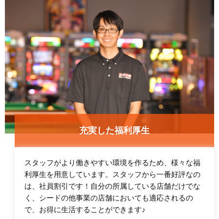
充実した福利厚生
スタッフがより働きやすい環境を作るため、様々な福
利厚生を用意しています。スタッフから一番好評なの
は、社員割引です！自分の所属している店舗だけでな
く、シードの他事業の店舗においても適応されるの
で、お得に生活することができます♪