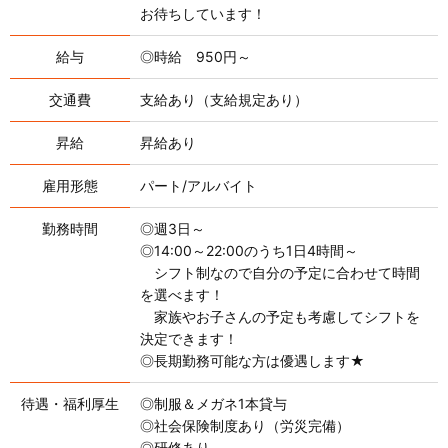
お待ちしています！
給与
◎時給 950円～
交通費
支給あり（支給規定あり）
昇給
昇給あり
雇用形態
パート/アルバイト
勤務時間
◎週3日～
◎14:00～22:00のうち1日4時間～
シフト制なので自分の予定に合わせて時間
を選べます！
家族やお子さんの予定も考慮してシフトを
決定できます！
◎長期勤務可能な方は優遇します★
待遇・福利厚生
◎制服＆メガネ1本貸与
◎社会保険制度あり（労災完備）
◎研修あり