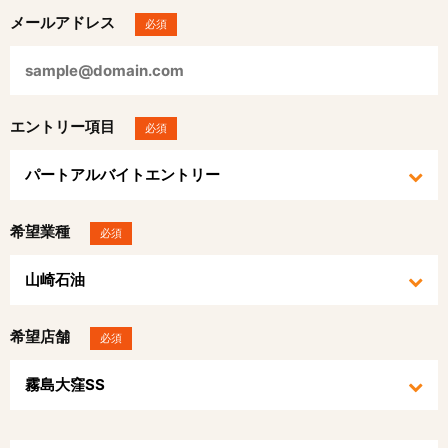
メールアドレス
必須
エントリー項目
必須
希望業種
必須
希望店舗
必須