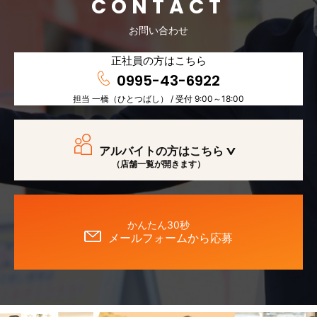
CONTACT
お問い合わせ
正社員の方はこちら
0995-43-6922
担当 一橋（ひとつばし） / 受付 9:00～18:00
アルバイトの方はこちら
（店舗一覧が開きます）
かんたん30秒
メールフォームから応募