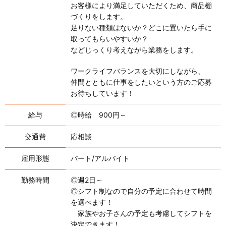
お客様により満足していただくため、商品棚
づくりをします。
足りない種類はないか？どこに置いたら手に
取ってもらいやすいか？
などじっくり考えながら業務をします。
ワークライフバランスを大切にしながら、
仲間とともに仕事をしたいという方のご応募
お待ちしています！
給与
◎時給 900円～
交通費
応相談
雇用形態
パート/アルバイト
勤務時間
◎週2日～
◎シフト制なので自分の予定に合わせて時間
を選べます！
家族やお子さんの予定も考慮してシフトを
決定できます！