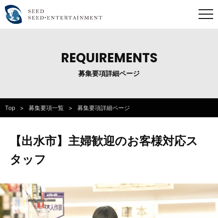
REQUIREMENTS
募集要項詳細ページ
Top
募集要項一覧
募集要項詳細ページ
【出水市】主婦歓迎のお客様対応ス
タッフ