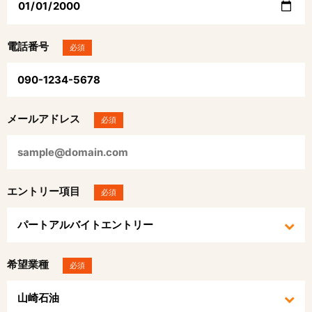
電話番号
必須
メールアドレス
必須
エントリー項目
必須
希望業種
必須