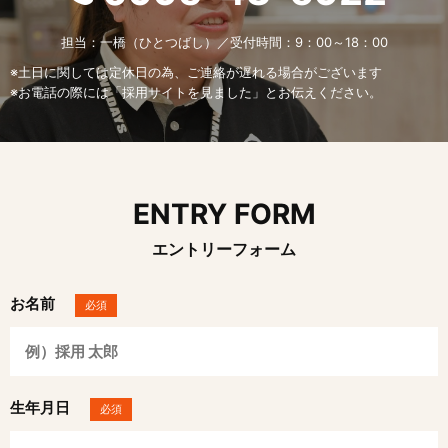
担当：一橋（ひとつばし）／受付時間：9：00～18：00
※土日に関しては定休日の為、ご連絡が遅れる場合がございます
※お電話の際には「採用サイトを見ました」とお伝えください。
ENTRY FORM
エントリーフォーム
お名前
必須
生年月日
必須