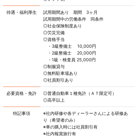
待遇・福利厚生
試用期間あり 期間 3ヶ月
試用期間中の労働条件 同条件
◎社会保険制度あり
◎労災完備
◎資格手当
・3級整備士 10,000円
・2級整備士 20,000円
・1級・検査員 25,000円
◎制服貸与
◎無料駐車場あり
◎社員割引あり
必要資格・免許
◎普通自動車１種免許（ＡＴ限定可）
◎高卒以上
特記事項
※社内研修や各ディーラーさんによる研修あ
り（希望者のみ）
※車の購入時には社員割引有
※社内報賞旅行有