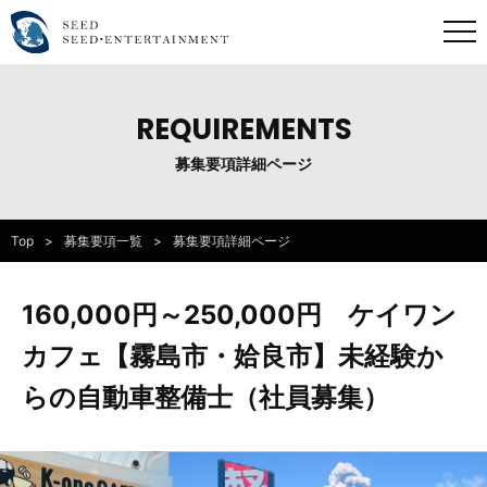
REQUIREMENTS
募集要項詳細ページ
Top
募集要項一覧
募集要項詳細ページ
160,000円～250,000円 ケイワン
カフェ【霧島市・姶良市】未経験か
らの自動車整備士（社員募集）