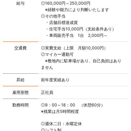
給与
◎160,000円～250,000円
※経験や能力により判断いたします
◎その他手当
・店舗目標達成賞
・住宅手当10,000円（支給条件あり）
・車両販売手当 1台 2,000円～
交通費
◎実費支給（上限 月額10,000円）
◎マイカー通勤可
※敷地内に駐車場があり、自己負担はあり
ません
昇給
前年度実績あり
雇用形態
正社員
勤務時間
◎9：00～18：00 （休憩60分）
※残業は月5時間程度
◎週休二日：水曜定休
◎シフト制