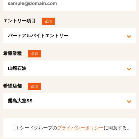
エントリー項目
必須
希望業種
必須
希望店舗
必須
シードグループの
プライバシーポリシー
に同意する。