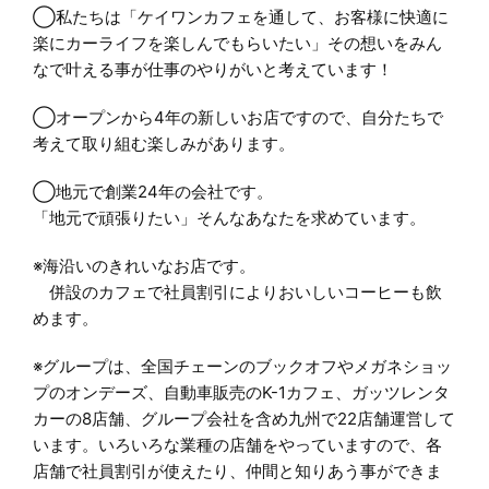
◯私たちは「ケイワンカフェを通して、お客様に快適に
楽にカーライフを楽しんでもらいたい」その想いをみん
なで叶える事が仕事のやりがいと考えています！
◯オープンから4年の新しいお店ですので、自分たちで
考えて取り組む楽しみがあります。
◯地元で創業24年の会社です。
「地元で頑張りたい」そんなあなたを求めています。
※海沿いのきれいなお店です。
併設のカフェで社員割引によりおいしいコーヒーも飲
めます。
※グループは、全国チェーンのブックオフやメガネショッ
プのオンデーズ、自動車販売のK-1カフェ、ガッツレンタ
カーの8店舗、グループ会社を含め九州で22店舗運営して
います。いろいろな業種の店舗をやっていますので、各
店舗で社員割引が使えたり、仲間と知りあう事ができま