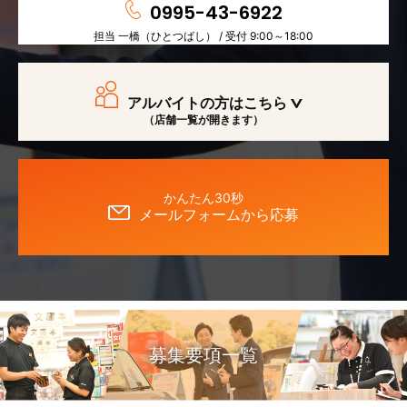
0995-43-6922
担当 一橋（ひとつばし） / 受付 9:00～18:00
アルバイトの方はこちら
（店舗一覧が開きます）
かんたん30秒
メールフォームから応募
募集要項一覧