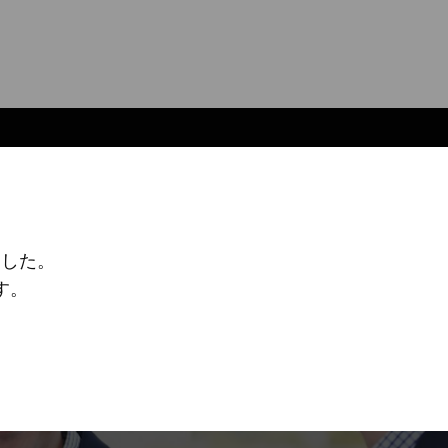
ました。
す。