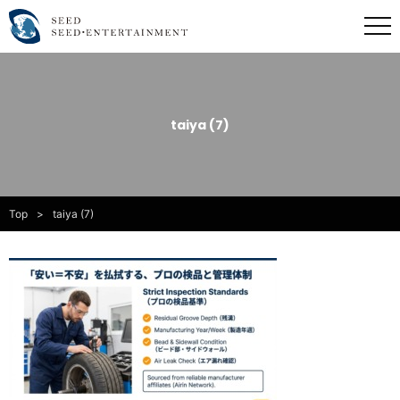
taiya (7)
Top
taiya (7)