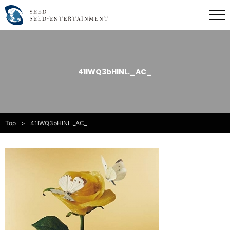
41lWQ3bHlNL._AC_
Top
41lWQ3bHlNL._AC_